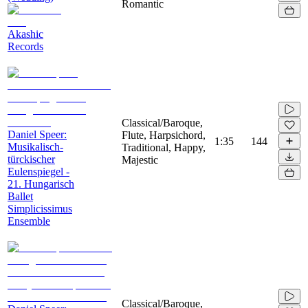
Romantic
Akashic
Records
Classical/Baroque,
Daniel Speer:
Flute, Harpsichord,
1:35
144
Musikalisch-
Traditional, Happy,
türckischer
Majestic
Eulenspiegel -
21. Hungarisch
Ballet
Simplicissimus
Ensemble
Classical/Baroque,