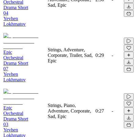
Orchestral
Sad, Epic
Drama Short
04
Yevhen
Lokhmatov
Strings, Adventure,
Epic
Corporate, Trailer, Sad,
0:29
-
Orchestral
Epic
Drama Short
07
Yevhen
Lokhmatov
Strings, Piano,
Epic
Adventure, Corporate,
0:27
-
Orchestral
Sad, Epic
Drama Short
03
Yevhen
Lokhmatov