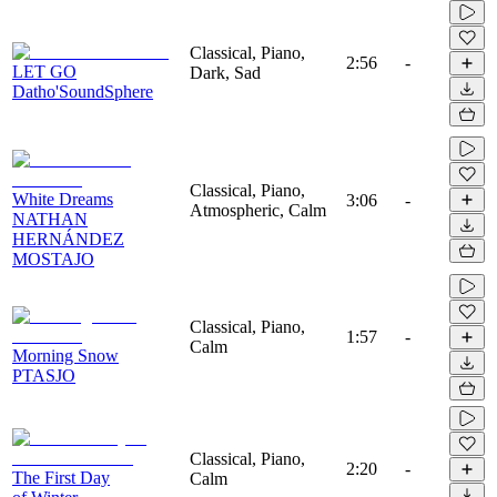
Classical, Piano,
2:56
-
LET GO
Dark, Sad
Datho'SoundSphere
Classical, Piano,
White Dreams
3:06
-
Atmospheric, Calm
NATHAN
HERNÁNDEZ
MOSTAJO
Classical, Piano,
1:57
-
Calm
Morning Snow
PTASJO
Classical, Piano,
2:20
-
The First Day
Calm