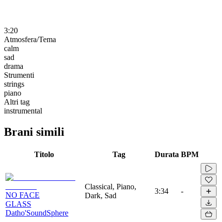
3:20
Atmosfera/Tema
calm
sad
drama
Strumenti
strings
piano
Altri tag
instrumental
Brani simili
Titolo
Tag
Durata
BPM
Classical, Piano,
3:34
-
NO FACE
Dark, Sad
GLASS
Datho'SoundSphere