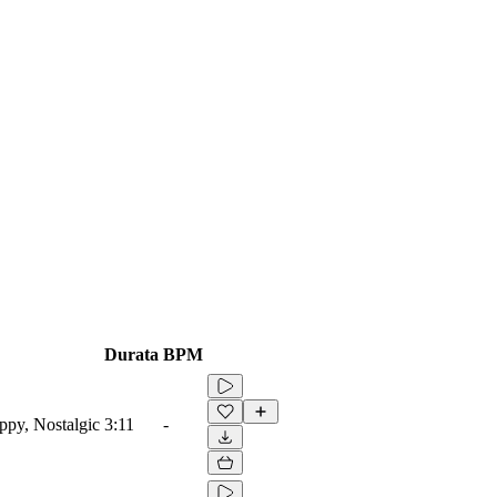
Durata
BPM
appy, Nostalgic
3:11
-