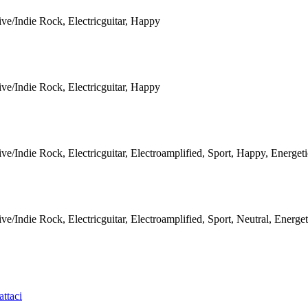
ive/Indie Rock, Electricguitar, Happy
ive/Indie Rock, Electricguitar, Happy
ive/Indie Rock, Electricguitar, Electroamplified, Sport, Happy, Energet
ive/Indie Rock, Electricguitar, Electroamplified, Sport, Neutral, Energe
ttaci