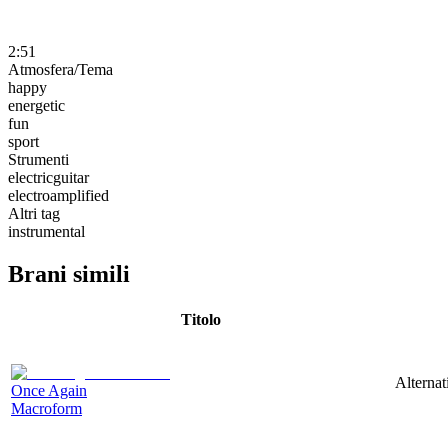
2:51
Atmosfera/Tema
happy
energetic
fun
sport
Strumenti
electricguitar
electroamplified
Altri tag
instrumental
Brani simili
Titolo
Alternat
Once Again
Macroform