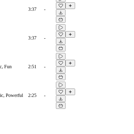
3:37
-
3:37
-
ic, Fun
2:51
-
tic, Powerful
2:25
-