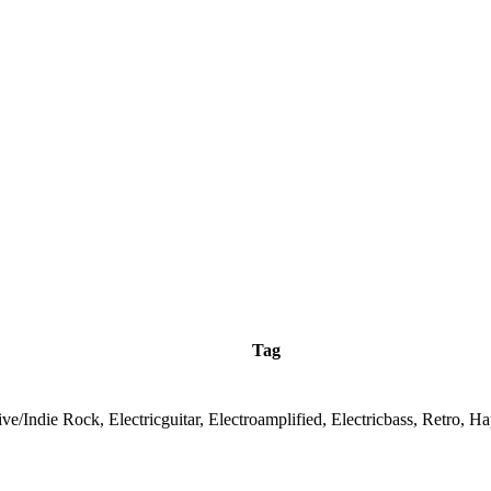
Tag
ive/Indie Rock, Electricguitar, Electroamplified, Electricbass, Retro, H