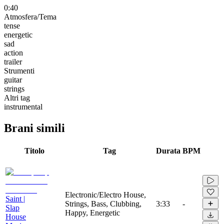
0:40
Atmosfera/Tema
tense
energetic
sad
action
trailer
Strumenti
guitar
strings
Altri tag
instrumental
Brani simili
Titolo
Tag
Durata
BPM
Electronic/Electro House,
Saint |
Strings, Bass, Clubbing,
3:33
-
Slap
Happy, Energetic
House