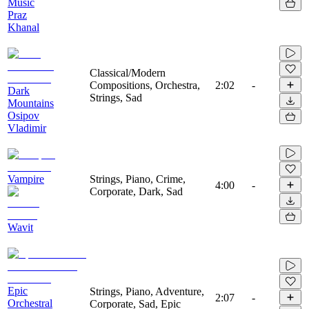
Music
Praz
Khanal
Classical/Modern
Compositions, Orchestra,
2:02
-
Dark
Strings, Sad
Mountains
Osipov
Vladimir
Vampire
Strings, Piano, Crime,
4:00
-
Corporate, Dark, Sad
Wavit
Epic
Strings, Piano, Adventure,
2:07
-
Orchestral
Corporate, Sad, Epic