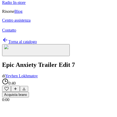
Radio In-store
Risorse
Blog
Centro assistenza
Contatto
Torna al catalogo
Epic Anxiety Trailer Edit 7
di
Yevhen Lokhmatov
0:40
Acquista brano
0:00