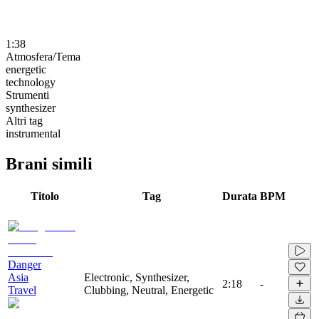
1:38
Atmosfera/Tema
energetic
technology
Strumenti
synthesizer
Altri tag
instrumental
Brani simili
Titolo
Tag
Durata
BPM
Danger
Asia
Electronic, Synthesizer,
2:18
-
Travel
Clubbing, Neutral, Energetic