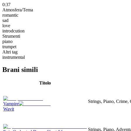
0:37
Atmosfera/Tema
romantic
sad
love
introdcution
Strumenti
piano
trumpet
Altri tag
instrumental
Brani simili
Titolo
Strings, Piano, Crime,
Vampire
Wavit
Strings, Piano, Advent