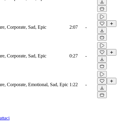
ure, Corporate, Sad, Epic
2:07
-
ure, Corporate, Sad, Epic
0:27
-
ure, Corporate, Emotional, Sad, Epic
1:22
-
ttaci