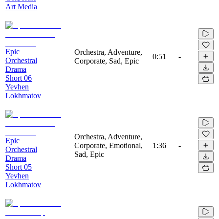
Art Media
Epic
Orchestra, Adventure,
0:51
-
Orchestral
Corporate, Sad, Epic
Drama
Short 06
Yevhen
Lokhmatov
Orchestra, Adventure,
Epic
Corporate, Emotional,
1:36
-
Orchestral
Sad, Epic
Drama
Short 05
Yevhen
Lokhmatov