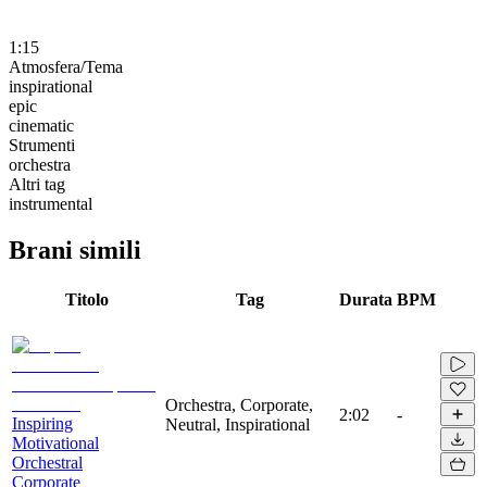
1:15
Atmosfera/Tema
inspirational
epic
cinematic
Strumenti
orchestra
Altri tag
instrumental
Brani simili
Titolo
Tag
Durata
BPM
Orchestra, Corporate,
2:02
-
Inspiring
Neutral, Inspirational
Motivational
Orchestral
Corporate