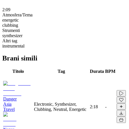
2:09
Atmosfera/Tema
energetic
clubbing
Strumenti
synthesizer
Altri tag
instrumental
Brani simili
Titolo
Tag
Durata
BPM
Danger
Asia
Electronic, Synthesizer,
2:18
-
Travel
Clubbing, Neutral, Energetic