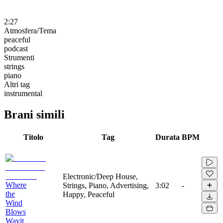
2:27
Atmosfera/Tema
peaceful
podcast
Strumenti
strings
piano
Altri tag
instrumental
Brani simili
Titolo
Tag
Durata
BPM
Electronic/Deep House,
Where
Strings, Piano, Advertising,
3:02
-
the
Happy, Peaceful
Wind
Blows
Wavit