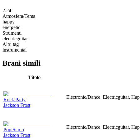
2:24
Atmosfera/Tema
happy
energetic
Strumenti
electricguitar
Altri tag
instrumental
Brani simili
Titolo
Electronic/Dance, Electricguitar, Hap
Rock Party
Jackson Frost
Electronic/Dance, Electricguitar, Hap
Pop Star 5
Jackson Frost