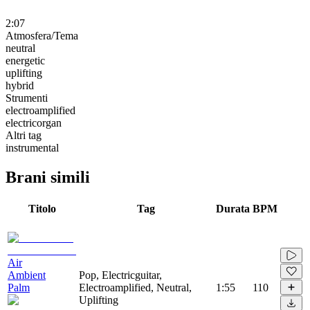
2:07
Atmosfera/Tema
neutral
energetic
uplifting
hybrid
Strumenti
electroamplified
electricorgan
Altri tag
instrumental
Brani simili
Titolo
Tag
Durata
BPM
Air
Ambient
Pop, Electricguitar,
Palm
Electroamplified, Neutral,
1:55
110
Uplifting