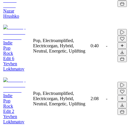
Nazar
Hrushko
Pop, Electroamplified,
Indie
Electricorgan, Hybrid,
0:40
-
Pop
Neutral, Energetic, Uplifting
Rock
Edit 6
Yevhen
Lokhmatov
Pop, Electroamplified,
Indie
Electricorgan, Hybrid,
2:08
-
Pop
Neutral, Energetic, Uplifting
Rock
Edit 2
Yevhen
Lokhmatov