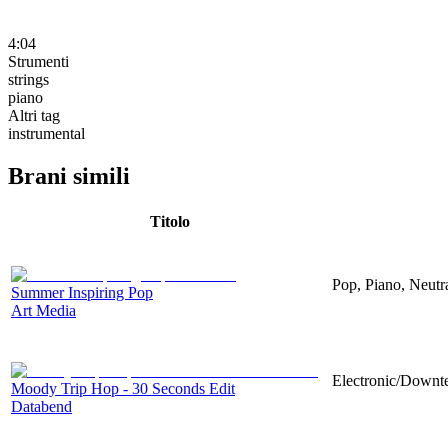
4:04
Strumenti
strings
piano
Altri tag
instrumental
Brani simili
Titolo
Pop, Piano, Neutr
Summer Inspiring Pop
Art Media
Electronic/Downte
Moody Trip Hop - 30 Seconds Edit
Databend