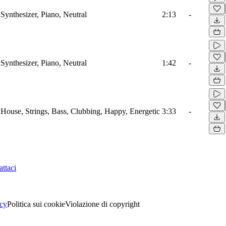
Synthesizer, Piano, Neutral
2:13
-
Synthesizer, Piano, Neutral
1:42
-
o House, Strings, Bass, Clubbing, Happy, Energetic
3:33
-
ttaci
acy
Politica sui cookie
Violazione di copyright