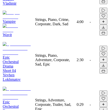
Vladimir
Strings, Piano, Crime,
Vampire
4:00
-
Corporate, Dark, Sad
Wavit
Strings, Piano,
Epic
Adventure, Corporate,
2:30
-
Orchestral
Sad, Epic
Drama
Short 04
Yevhen
Lokhmatov
Strings, Adventure,
Epic
Corporate, Trailer, Sad,
0:29
-
Orchestral
Epic