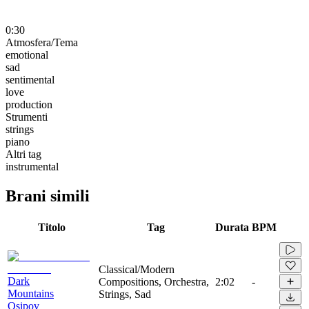
0:30
Atmosfera/Tema
emotional
sad
sentimental
love
production
Strumenti
strings
piano
Altri tag
instrumental
Brani simili
Titolo
Tag
Durata
BPM
Classical/Modern
Dark
Compositions, Orchestra,
2:02
-
Mountains
Strings, Sad
Osipov