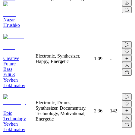
Nazar
Hrushko
Electronic, Synthesizer,
Creative
1:09
-
Happy, Energetic
Future
Bass
Edit 8
Yevhen
Lokhmatov
Electronic, Drums,
Synthesizer, Documentary,
2:36
142
Epic
Technology, Motivational,
Technology
Energetic
Yevhen
Lokhmatov