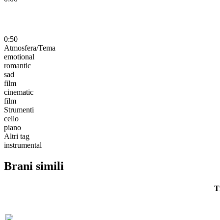
0:50
Atmosfera/Tema
emotional
romantic
sad
film
cinematic
film
Strumenti
cello
piano
Altri tag
instrumental
Brani simili
T