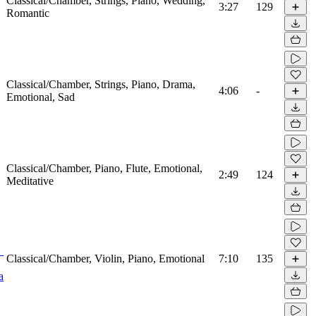
Classical/Chamber, Strings, Piano, Wedding,
3:27
129
Romantic
Classical/Chamber, Strings, Piano, Drama,
4:06
-
Emotional, Sad
Classical/Chamber, Piano, Flute, Emotional,
2:49
124
Meditative
Classical/Chamber, Violin, Piano, Emotional
7:10
135
a