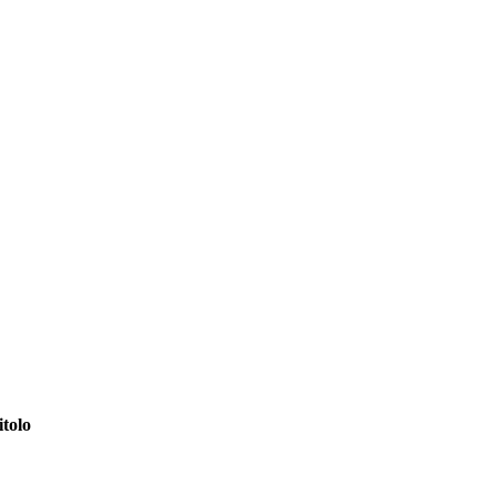
itolo