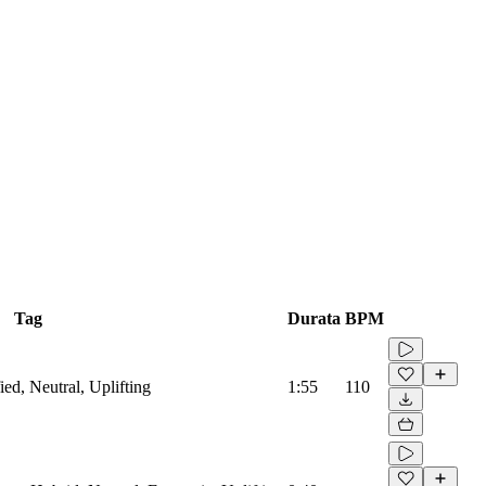
Tag
Durata
BPM
ied, Neutral, Uplifting
1:55
110