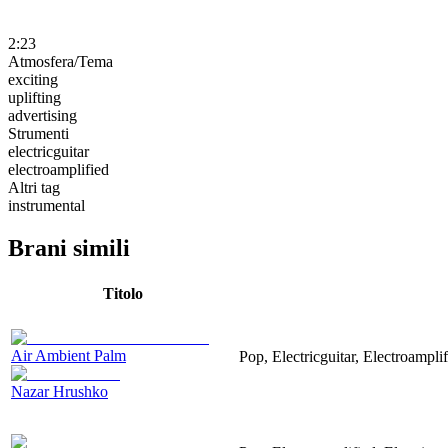
2:23
Atmosfera/Tema
exciting
uplifting
advertising
Strumenti
electricguitar
electroamplified
Altri tag
instrumental
Brani simili
Titolo
Air Ambient Palm
Pop, Electricguitar, Electroamplif
Nazar Hrushko