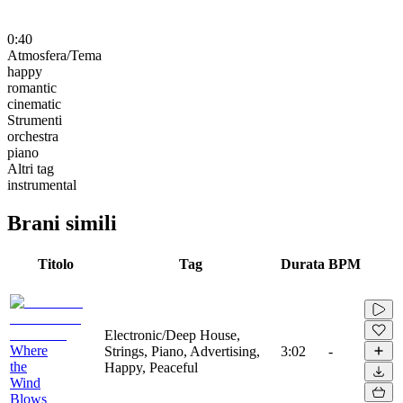
0:40
Atmosfera/Tema
happy
romantic
cinematic
Strumenti
orchestra
piano
Altri tag
instrumental
Brani simili
Titolo
Tag
Durata
BPM
Electronic/Deep House,
Where
Strings, Piano, Advertising,
3:02
-
the
Happy, Peaceful
Wind
Blows