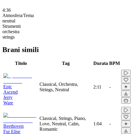
4:36
Atmosfera/Tema
neutral
Strumenti
orchestra
strings
Brani simili
Titolo
Tag
Durata
BPM
Classical, Orchestra,
Epic
2:11
-
Strings, Neutral
Ascend
Jerry
Ware
Classical, Strings, Piano,
Love, Neutral, Calm,
1:04
-
Beethoven
Romantic
Fur Elise