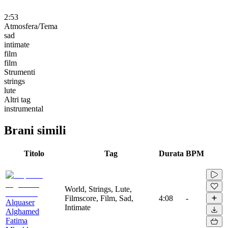
2:53
Atmosfera/Tema
sad
intimate
film
film
Strumenti
strings
lute
Altri tag
instrumental
Brani simili
Titolo
Tag
Durata
BPM
World, Strings, Lute,
Filmscore, Film, Sad,
4:08
-
Alquaser
Intimate
Alghamed
Fatima