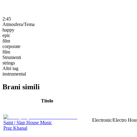
2:45
Atmosfera/Tema
happy
epic
film
corporate
film
Strumenti
strings
Altri tag
instrumental
Brani simili
Titolo
Electronic/Electro Hou
Saint | Slap House Music
Praz Khanal