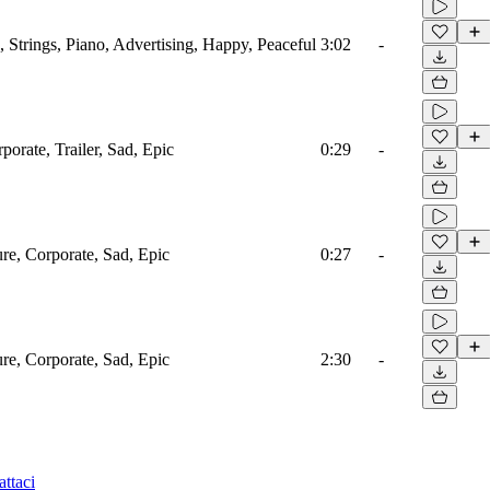
 Strings, Piano, Advertising, Happy, Peaceful
3:02
-
porate, Trailer, Sad, Epic
0:29
-
ure, Corporate, Sad, Epic
0:27
-
ure, Corporate, Sad, Epic
2:30
-
ttaci