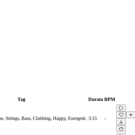
Tag
Durata
BPM
se, Strings, Bass, Clubbing, Happy, Energetic
3:33
-