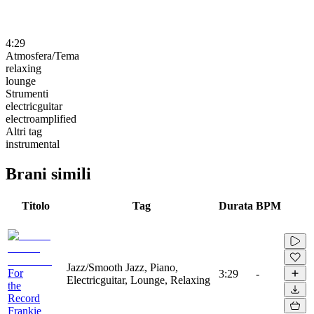
4:29
Atmosfera/Tema
relaxing
lounge
Strumenti
electricguitar
electroamplified
Altri tag
instrumental
Brani simili
Titolo
Tag
Durata
BPM
Jazz/Smooth Jazz, Piano,
For
3:29
-
Electricguitar, Lounge, Relaxing
the
Record
Frankie