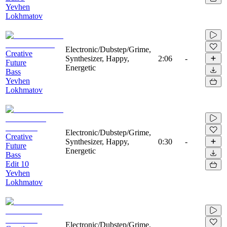
Yevhen
Lokhmatov
Electronic/Dubstep/Grime,
Creative
Synthesizer, Happy,
2:06
-
Future
Energetic
Bass
Yevhen
Lokhmatov
Electronic/Dubstep/Grime,
Creative
Synthesizer, Happy,
0:30
-
Future
Energetic
Bass
Edit 10
Yevhen
Lokhmatov
Electronic/Dubstep/Grime,