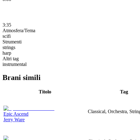
3:35
Atmosfera/Tema
scifi
Strumenti
strings
harp
Altri tag
instrumental
Brani simili
Titolo
Tag
Classical, Orchestra, Strin
Epic Ascend
Jerry Ware