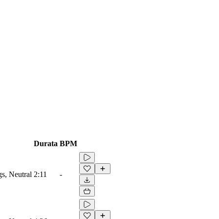
Durata
BPM
gs, Neutral
2:11
-