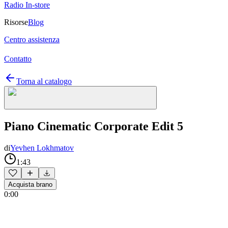
Radio In-store
Risorse
Blog
Centro assistenza
Contatto
Torna al catalogo
Piano Cinematic Corporate Edit 5
di
Yevhen Lokhmatov
1:43
Acquista brano
0:00