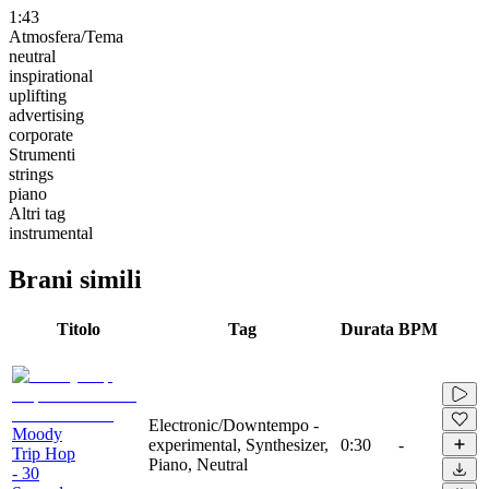
1:43
Atmosfera/Tema
neutral
inspirational
uplifting
advertising
corporate
Strumenti
strings
piano
Altri tag
instrumental
Brani simili
Titolo
Tag
Durata
BPM
Electronic/Downtempo -
Moody
experimental, Synthesizer,
0:30
-
Trip Hop
Piano, Neutral
- 30