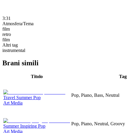
3:31
Atmosfera/Tema
film
retro
film
Altri tag
instrumental
Brani simili
Titolo
Tag
Pop, Piano, Bass, Neutral
Travel Summer Pop
Art Media
Pop, Piano, Neutral, Groovy
Summer Inspiring Pop
Art Media