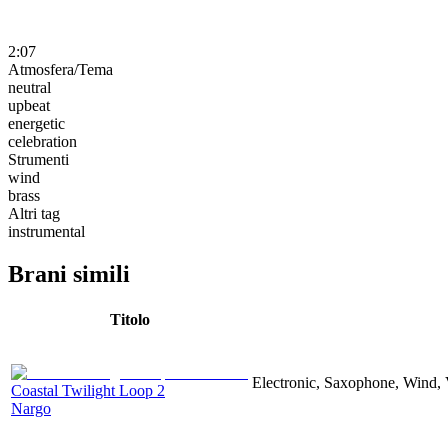
2:07
Atmosfera/Tema
neutral
upbeat
energetic
celebration
Strumenti
wind
brass
Altri tag
instrumental
Brani simili
Titolo
Electronic, Saxophone, Wind, 
Coastal Twilight Loop 2
Nargo