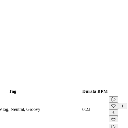
Tag
Durata
BPM
Vlog, Neutral, Groovy
0:23
-