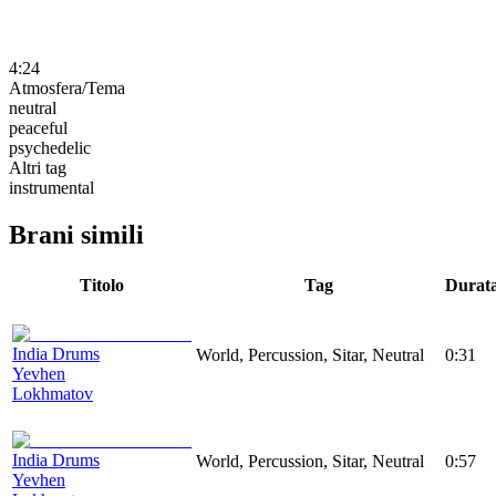
4:24
Atmosfera/Tema
neutral
peaceful
psychedelic
Altri tag
instrumental
Brani simili
Titolo
Tag
Durat
India Drums
World, Percussion, Sitar, Neutral
0:31
Yevhen
Lokhmatov
India Drums
World, Percussion, Sitar, Neutral
0:57
Yevhen