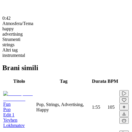
0:42
Atmosfera/Tema
happy
advertising
Strumenti
strings
Altri tag
instrumental
Brani simili
Titolo
Tag
Durata
BPM
Fun
Pop, Strings, Advertising,
1:55
105
Pop
Happy
Edit 1
Yevhen
Lokhmatov