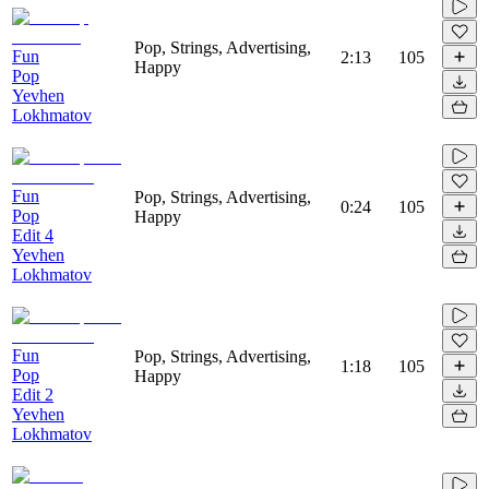
Pop, Strings, Advertising,
Fun
2:13
105
Happy
Pop
Yevhen
Lokhmatov
Fun
Pop, Strings, Advertising,
0:24
105
Pop
Happy
Edit 4
Yevhen
Lokhmatov
Fun
Pop, Strings, Advertising,
1:18
105
Pop
Happy
Edit 2
Yevhen
Lokhmatov