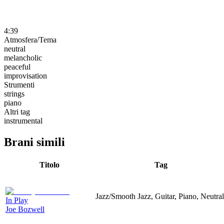
4:39
Atmosfera/Tema
neutral
melancholic
peaceful
improvisation
Strumenti
strings
piano
Altri tag
instrumental
Brani simili
Titolo
Tag
Jazz/Smooth Jazz, Guitar, Piano, Neutral
In Play
Joe Bozwell