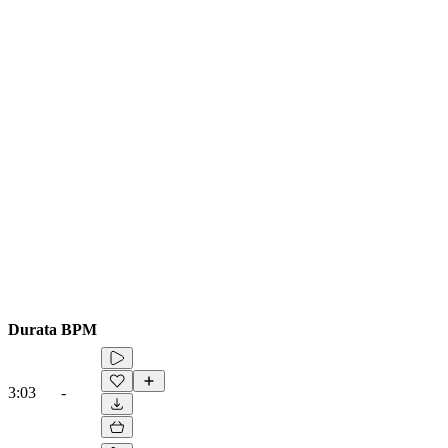
Durata
BPM
3:03
-