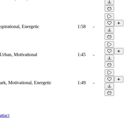
spirational, Energetic
1:58
-
 Urban, Motivational
1:45
-
ark, Motivational, Energetic
1:49
-
ttaci