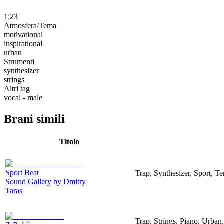
1:23
Atmosfera/Tema
motivational
inspirational
urban
Strumenti
synthesizer
strings
Altri tag
vocal - male
Brani simili
Titolo
Sport Beat
Trap, Synthesizer, Sport, Te
Sound Gallery by Dmitry
Taras
Trap, Strings, Piano, Urban