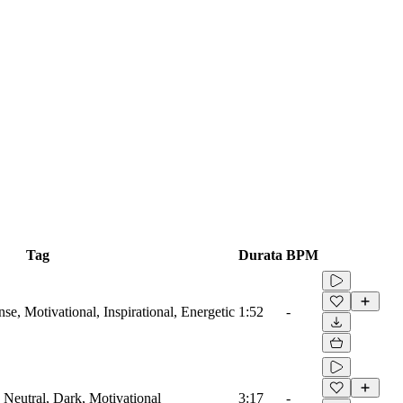
Tag
Durata
BPM
nse, Motivational, Inspirational, Energetic
1:52
-
, Neutral, Dark, Motivational
3:17
-