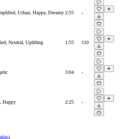
mplified, Urban, Happy, Dreamy
2:55
-
ied, Neutral, Uplifting
1:55
110
etic
3:04
-
te, Happy
2:25
-
ttaci