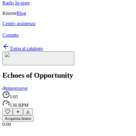
Radio In-store
Risorse
Blog
Centro assistenza
Contatto
Torna al catalogo
Echoes of Opportunity
di
pinegroove
1:01
136 BPM
Acquista brano
0:00