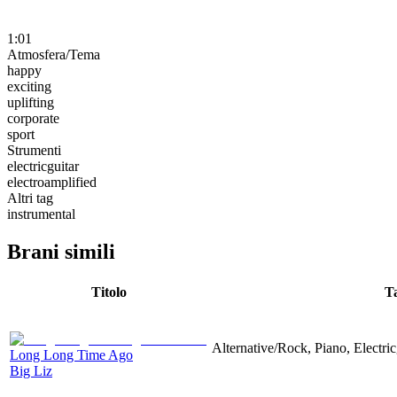
1:01
Atmosfera/Tema
happy
exciting
uplifting
corporate
sport
Strumenti
electricguitar
electroamplified
Altri tag
instrumental
Brani simili
Titolo
T
Alternative/Rock, Piano, Electric
Long Long Time Ago
Big Liz