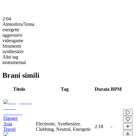
2:04
Atmosfera/Tema
energetic
aggressive
videogame
Strumenti
synthesizer
Altri tag
instrumental
Brani simili
Titolo
Tag
Durata
BPM
Danger
Asia
Electronic, Synthesizer,
2:18
-
Travel
Clubbing, Neutral, Energetic