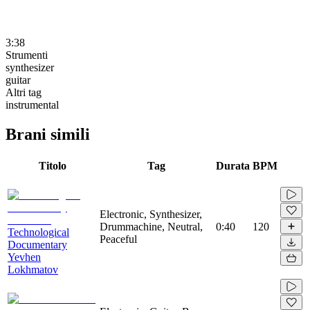
3:38
Strumenti
synthesizer
guitar
Altri tag
instrumental
Brani simili
Titolo
Tag
Durata
BPM
Electronic, Synthesizer,
Drummachine, Neutral,
0:40
120
Technological
Peaceful
Documentary
Yevhen
Lokhmatov