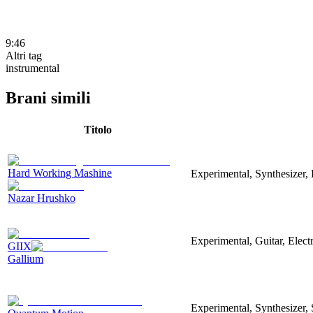
9:46
Altri tag
instrumental
Brani simili
Titolo
Hard Working Mashine
Experimental, Synthesizer, 
Nazar Hrushko
Experimental, Guitar, Elec
GIIX
Gallium
Experimental, Synthesizer,