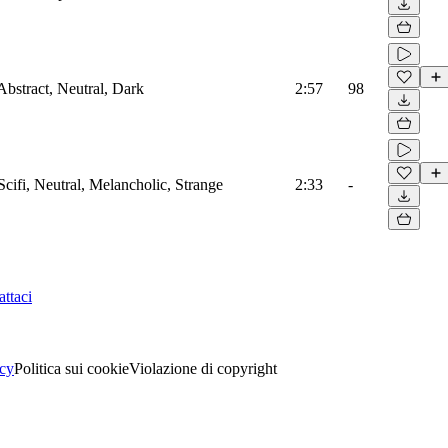
Abstract, Neutral, Dark
2:57
98
Scifi, Neutral, Melancholic, Strange
2:33
-
ttaci
acy
Politica sui cookie
Violazione di copyright