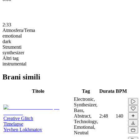
2:33
Atmosfera/Tema
emotional
dark
Strumenti
synthesizer
Altri tag
instrumental
Brani simili
Titolo
Tag
Durata
BPM
Electronic,
Synthesizer,
Bass,
Abstract,
2:48
140
Creative Glitch
Technology,
Timelapse
Emotional,
Yevhen Lokhmatov
Neutral