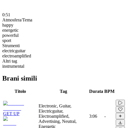
0:51
Atmosfera/Tema
happy
energetic
powerful
sport
Strumenti
electricguitar
electroamplified
Altri tag
instrumental
Brani simili
Titolo
Tag
Durata
BPM
Electronic, Guitar,
Electricguitar,
GET UP
Electroamplified,
3:06
-
Advertising, Neutral,
Energetic