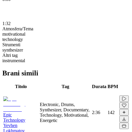
1:32
Atmosfera/Tema
motivational
technology
Strumenti
synthesizer
Altri tag
instrumental
Brani simili
Titolo
Tag
Durata
BPM
Electronic, Drums,
Synthesizer, Documentary,
2:36
142
Epic
Technology, Motivational,
Technology
Energetic
Yevhen
Lokhmatov