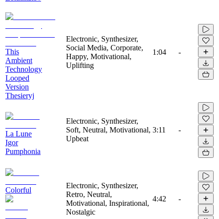
Electronic, Synthesizer,
Social Media, Corporate,
This
1:04
-
Happy, Motivational,
Ambient
Uplifting
Technology
Looped
Version
Thesieryj
Electronic, Synthesizer,
Soft, Neutral, Motivational,
3:11
-
La Lune
Upbeat
Igor
Pumphonia
Electronic, Synthesizer,
Colorful
Retro, Neutral,
4:42
-
Motivational, Inspirational,
Nostalgic