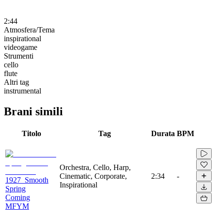
2:44
Atmosfera/Tema
inspirational
videogame
Strumenti
cello
flute
Altri tag
instrumental
Brani simili
Titolo
Tag
Durata
BPM
Orchestra, Cello, Harp,
Cinematic, Corporate,
2:34
-
1927_Smooth
Inspirational
Spring
Coming
MFYM