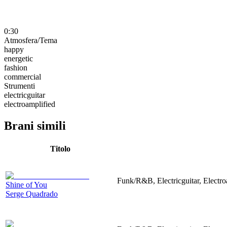
0:30
Atmosfera/Tema
happy
energetic
fashion
commercial
Strumenti
electricguitar
electroamplified
Brani simili
Titolo
Funk/R&B, Electricguitar, Electr
Shine of You
Serge Quadrado