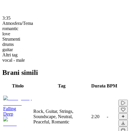
3:35
Atmosfera/Tema
romantic
love
Strumenti
drums
guitar
Altri tag
vocal - male
Brani simili
Titolo
Tag
Durata
BPM
Falling
Rock, Guitar, Strings,
Deep
Soundscape, Neutral,
2:20
-
Peaceful, Romantic