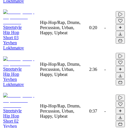
Lokhmatov
Hip-Hop/Rap, Drums,
Streetstyle
Percussion, Urban,
0:20
-
Hip Hop
Happy, Upbeat
Short 03
Yevhen
Lokhmatov
Hip-Hop/Rap, Drums,
Streetstyle
Percussion, Urban,
2:36
-
Hip Hop
Happy, Upbeat
Yevhen
Lokhmatov
Hip-Hop/Rap, Drums,
Streetstyle
Percussion, Urban,
0:37
-
Hip Hop
Happy, Upbeat
Short 02
Yevhen