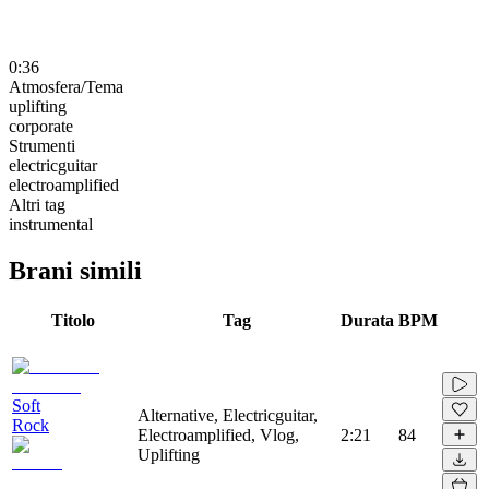
0:36
Atmosfera/Tema
uplifting
corporate
Strumenti
electricguitar
electroamplified
Altri tag
instrumental
Brani simili
Titolo
Tag
Durata
BPM
Soft
Alternative, Electricguitar,
Rock
Electroamplified, Vlog,
2:21
84
Uplifting