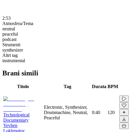
2:53
Atmosfera/Tema
neutral
peaceful
podcast
Strumenti
synthesizer
Altri tag
instrumental
Brani simili
Titolo
Tag
Durata
BPM
Electronic, Synthesizer,
Drummachine, Neutral,
0:40
120
Technological
Peaceful
Documentary
Yevhen
Lokhmatov