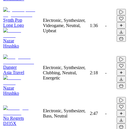
Synth Pop
Electronic, Synthesizer,
Long Logo
Videogame, Neutral,
1:36
-
Upbeat
Nazar
Hrushko
Danger
Electronic, Synthesizer,
Asia Travel
Clubbing, Neutral,
2:18
-
Energetic
Nazar
Hrushko
Electronic, Synthesizer,
2:47
-
Bass, Neutral
No Regrets
DJ35X