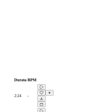
Durata
BPM
2:24
-