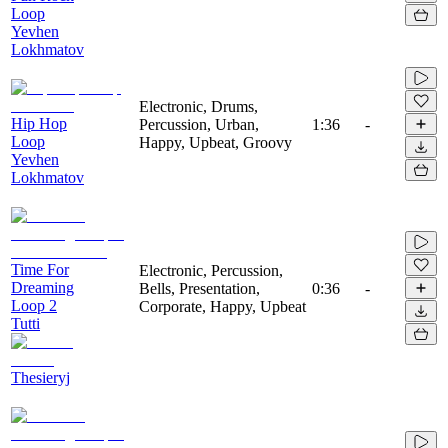
Loop
Yevhen
Lokhmatov
Electronic, Drums,
Hip Hop
Percussion, Urban,
1:36
-
Loop
Happy, Upbeat, Groovy
Yevhen
Lokhmatov
Time For
Electronic, Percussion,
Dreaming
Bells, Presentation,
0:36
-
Loop 2
Corporate, Happy, Upbeat
Tutti
Thesieryj