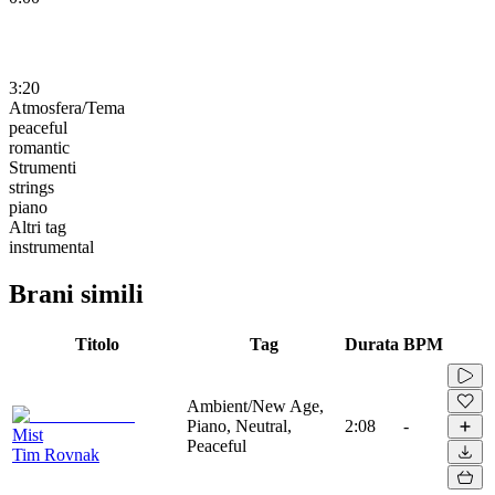
3:20
Atmosfera/Tema
peaceful
romantic
Strumenti
strings
piano
Altri tag
instrumental
Brani simili
Titolo
Tag
Durata
BPM
Ambient/New Age,
Piano, Neutral,
2:08
-
Mist
Peaceful
Tim Rovnak