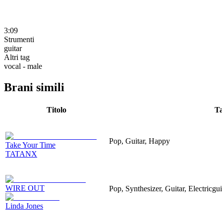
3:09
Strumenti
guitar
Altri tag
vocal - male
Brani simili
Titolo
T
Pop, Guitar, Happy
Take Your Time
TATANX
WIRE OUT
Pop, Synthesizer, Guitar, Electricgu
Linda Jones