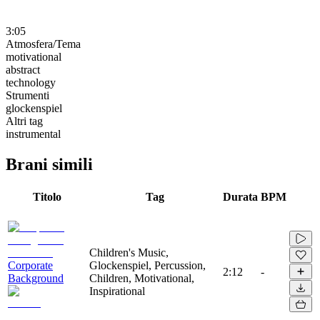
3:05
Atmosfera/Tema
motivational
abstract
technology
Strumenti
glockenspiel
Altri tag
instrumental
Brani simili
Titolo
Tag
Durata
BPM
Children's Music,
Corporate
Glockenspiel, Percussion,
2:12
-
Background
Children, Motivational,
Inspirational