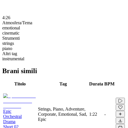
4:26
Atmosfera/Tema
emotional
cinematic
Strumenti
strings
piano
Altri tag
instrumental
Brani simili
Titolo
Tag
Durata
BPM
Strings, Piano, Adventure,
Epic
Corporate, Emotional, Sad,
1:22
-
Orchestral
Epic
Drama
Short 02